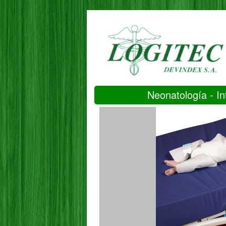
Neonatología - I