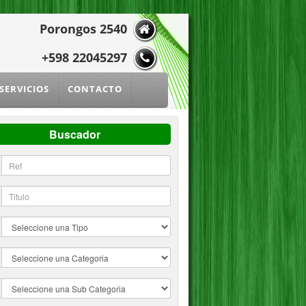
Porongos 2540
+598 22045297
SERVICIOS
CONTACTO
Buscador