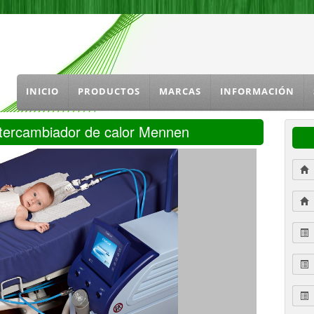
INICIO
PRODUCTOS
MARCAS
INFORMACIÓN
ntercambiador de calor Mennen