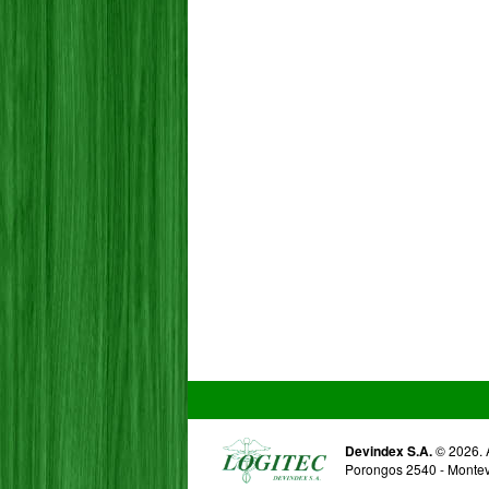
Devindex S.A.
© 2026. A
Porongos 2540 - Montevi