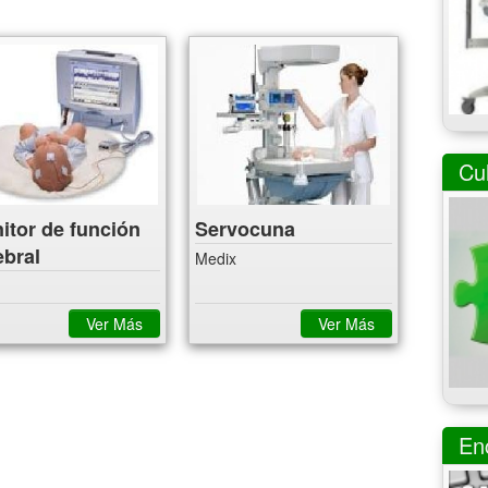
Cul
itor de función
Servocuna
ebral
Medix
Ver Más
Ver Más
En