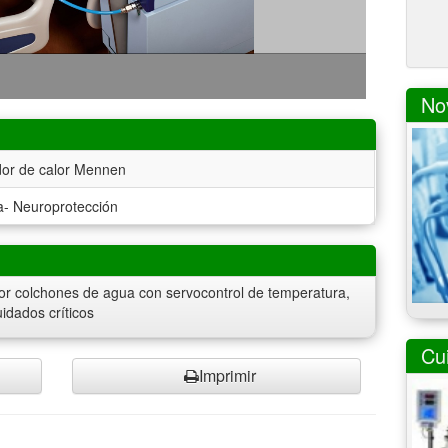
No
dor de calor Mennen
a- Neuroprotección
por colchones de agua con servocontrol de temperatura,
idados críticos
Cu
Imprimir